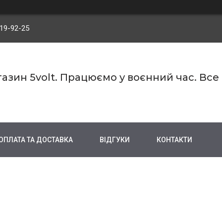
719-92-25
азин 5volt. Працюємо у воєнний час. Все
ОПЛАТА ТА ДОСТАВКА
ВІДГУКИ
КОНТАКТИ