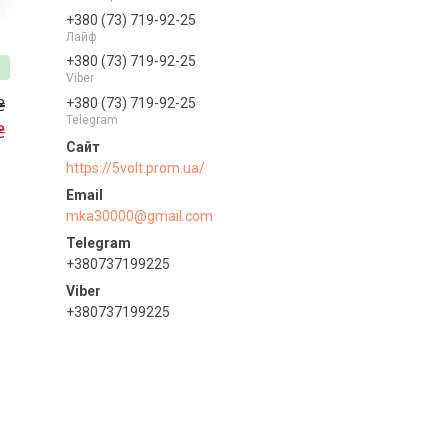
+380 (73) 719-92-25
Лайф
+380 (73) 719-92-25
Viber
₴
+380 (73) 719-92-25
Telegram
₴
https://5volt.prom.ua/
mka30000@gmail.com
+380737199225
+380737199225