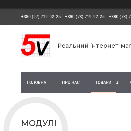
+380 (97) 719-92-25
+380 (73) 719-92-25
+380 (73) 
Реальний інтернет-маг
ГОЛОВНА
ПРО НАС
ТОВАРИ
МОДУЛІ