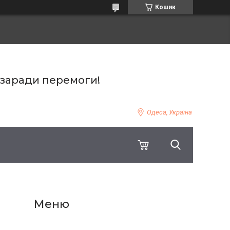
Кошик
 заради перемоги!
Одеса, Україна