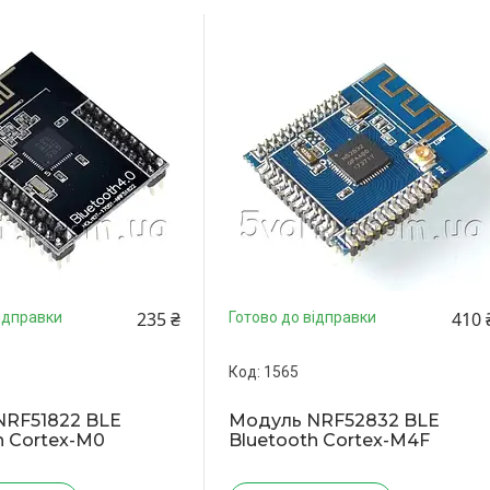
235 ₴
410 
ідправки
Готово до відправки
1565
NRF51822 BLE
Модуль NRF52832 BLE
h Cortex-M0
Bluetooth Cortex-M4F