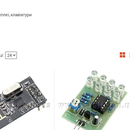
сплеї, клавіатури