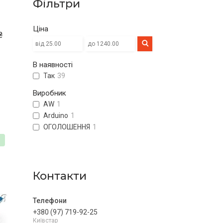
Фільтри
Ціна
₴
В наявності
Так
39
Виробник
AW
1
Arduino
1
ОГОЛОШЕННЯ
1
%
Контакти
+380 (97) 719-92-25
Київстар