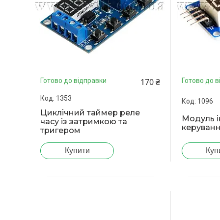
170 ₴
Готово до відправки
Готово до в
1353
1096
Циклічний таймер реле
Модуль і
часу із затримкою та
керуванн
тригером
Купити
Куп