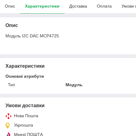
Опис
Характеристики
Доставка
Оплата
Умови 
Опис
Модуль I2C DAC MCP4725
Характеристики
Основні атрибути
Тип
Модуль
Умови доставки
Нова Пошта
Укрпошта
Meest ПОШТА