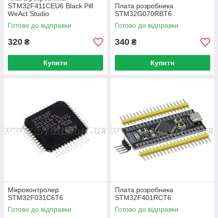
STM32F411CEU6 Black Pill
Плата розробника
WeAct Studio
STM32G070RBT6
Готово до відправки
Готово до відправки
320
340
₴
₴
Купити
Купити
Мікроконтролер
Плата розробника
STM32F031C6T6
STM32F401RCT6
Готово до відправки
Готово до відправки