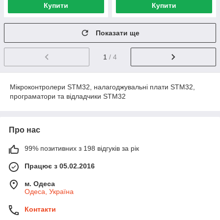
Купити
Купити
Показати ще
1
/ 4
Мікроконтролери STM32, налагоджувальні плати STM32,
програматори та відладчики STM32
Про нас
99% позитивних з 198 відгуків за рік
Працює з 05.02.2016
м. Одеса
Одеса, Україна
Контакти