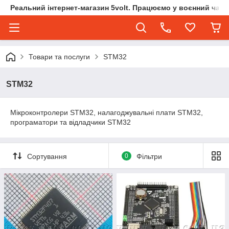
Реальний інтернет-магазин 5volt. Працюємо у воєнний час.
Товари та послуги
STM32
STM32
Мікроконтролери STM32, налагоджувальні плати STM32,
програматори та відладчики STM32
Сортування
0
Фільтри