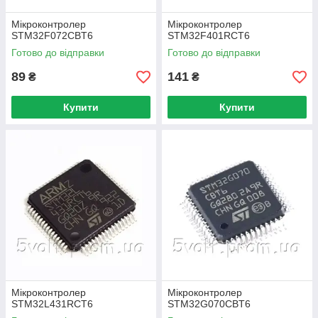
Мікроконтролер
Мікроконтролер
STM32F072CBT6
STM32F401RCT6
Готово до відправки
Готово до відправки
89
141
₴
₴
Купити
Купити
Мікроконтролер
Мікроконтролер
STM32L431RCT6
STM32G070CBT6