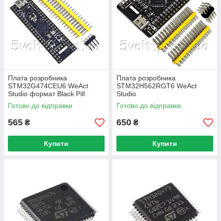
Плата розробника
Плата розробника
STM32G474CEU6 WeAct
STM32H562RGT6 WeAct
Studio формат Black Pill
Studio
Готово до відправки
Готово до відправки
565
650
₴
₴
Купити
Купити