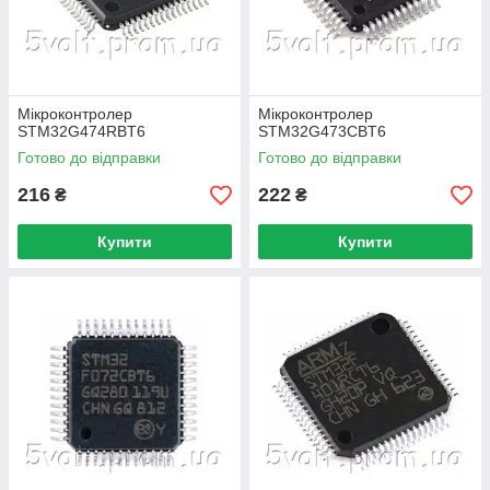
Мікроконтролер
Мікроконтролер
STM32G474RBT6
STM32G473CBT6
Готово до відправки
Готово до відправки
216
222
₴
₴
Купити
Купити