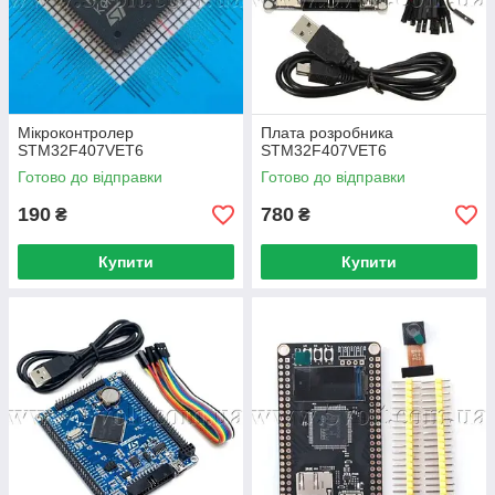
Мікроконтролер
Плата розробника
STM32F407VET6
STM32F407VET6
Готово до відправки
Готово до відправки
190
780
₴
₴
Купити
Купити