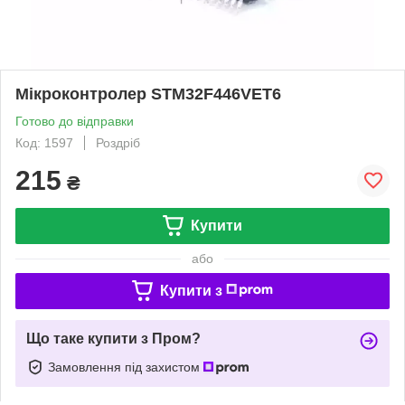
Мікроконтролер STM32F446VET6
Готово до відправки
Код: 1597
Роздріб
215
₴
Купити
або
Купити з
Що таке купити з Пром?
Замовлення під захистом