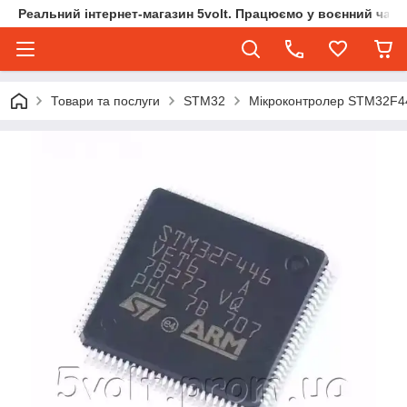
Реальний інтернет-магазин 5volt. Працюємо у воєнний час.
Товари та послуги
STM32
Мікроконтролер STM32F