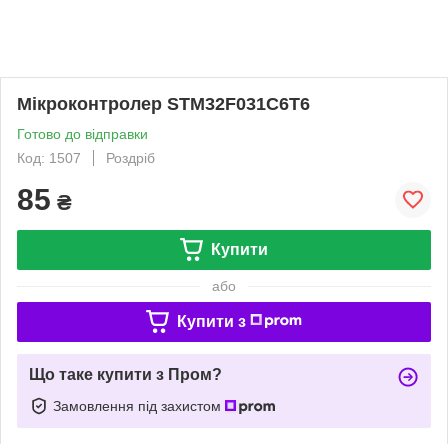
Мікроконтролер STM32F031C6T6
Готово до відправки
Код: 1507
Роздріб
85
₴
Купити
або
Купити з
Що таке купити з Пром?
Замовлення під захистом