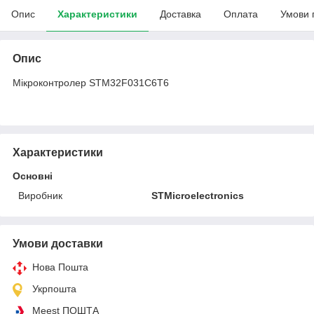
Опис
Характеристики
Доставка
Оплата
Умови 
Опис
Мікроконтролер STM32F031C6T6
Характеристики
Основні
Виробник
STMicroelectronics
Умови доставки
Нова Пошта
Укрпошта
Meest ПОШТА