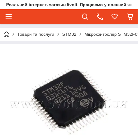
Реальний інтернет-магазин 5volt. Працюємо у воєнний час.
Товари та послуги
STM32
Мікроконтролер STM32F