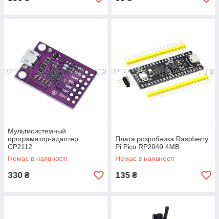
Мультисистемный
програматор-адаптер
Плата розробника Raspberry
CP2112
Pi Pico RP2040 4MB
Немає в наявності
Немає в наявності
330
135
₴
₴