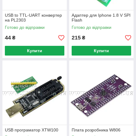
USB to TTL-UART конвертер
Адаптер для Iphone 1.8 V SPI
на PL2303
Flash
Готово до відправки
Готово до відправки
44
215
₴
₴
Купити
Купити
USB програматор XTW100
Плата розробника W806