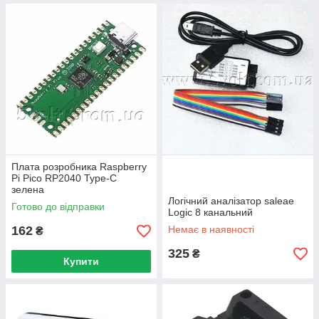
Плата розробника Raspberry
Pi Pico RP2040 Type-C
зелена
Логічний аналізатор saleae
Готово до відправки
Logic 8 канальний
162
Немає в наявності
₴
325
₴
Купити