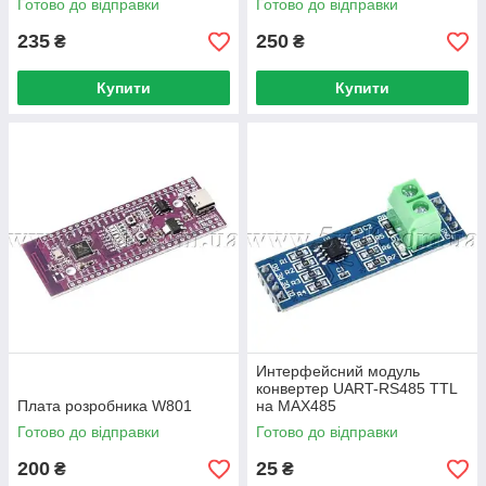
Готово до відправки
Готово до відправки
235
250
₴
₴
Купити
Купити
Интерфейсний модуль
конвертер UART-RS485 TTL
Плата розробника W801
на MAX485
Готово до відправки
Готово до відправки
200
25
₴
₴