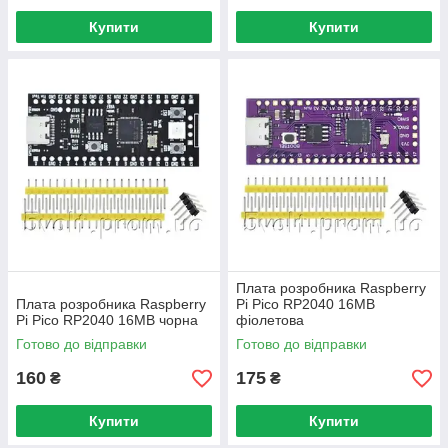
Купити
Купити
Плата розробника Raspberry
Плата розробника Raspberry
Pi Pico RP2040 16MB
Pi Pico RP2040 16MB чорна
фіолетова
Готово до відправки
Готово до відправки
160
175
₴
₴
Купити
Купити