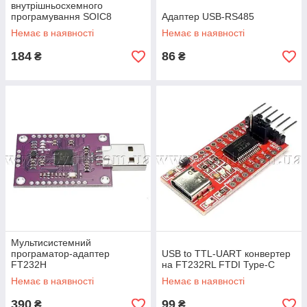
внутрішньосхемного
програмування SOIC8
Адаптер USB-RS485
Немає в наявності
Немає в наявності
184
86
₴
₴
Мультисистемний
програматор-адаптер
USB to TTL-UART конвертер
FT232H
на FT232RL FTDI Type-C
Немає в наявності
Немає в наявності
390
99
₴
₴