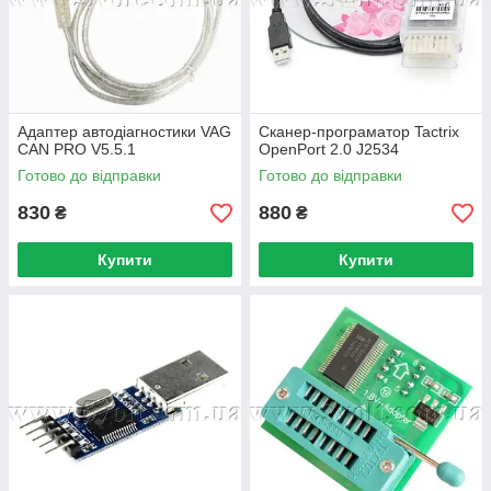
Адаптер автодіагностики VAG
Сканер-програматор Tactrix
CAN PRO V5.5.1
OpenPort 2.0 J2534
Готово до відправки
Готово до відправки
830
880
₴
₴
Купити
Купити