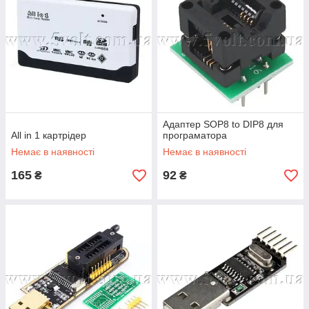
Адаптер SOP8 to DIP8 для
All in 1 картрідер
програматора
Немає в наявності
Немає в наявності
165
92
₴
₴