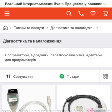
Реальний інтернет-магазин 5volt. Працюємо у воєнний час.
Товари та послуги
Діагностика та налагодження
Діагностика та налагодження
Програматори, відладчики, перетворювачі рівня, адаптери
для програматорів
Сортування
0
Фільтри