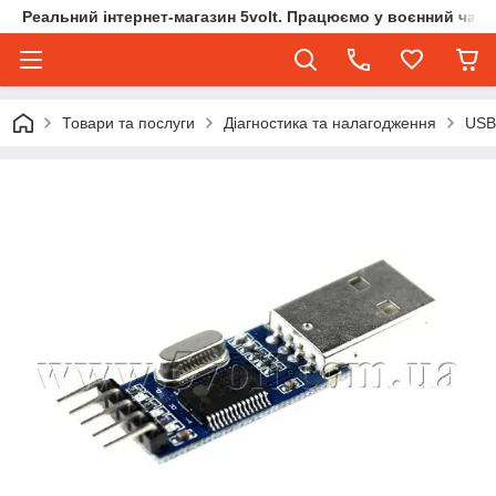
Реальний інтернет-магазин 5volt. Працюємо у воєнний час.
Товари та послуги
Діагностика та налагодження
USB