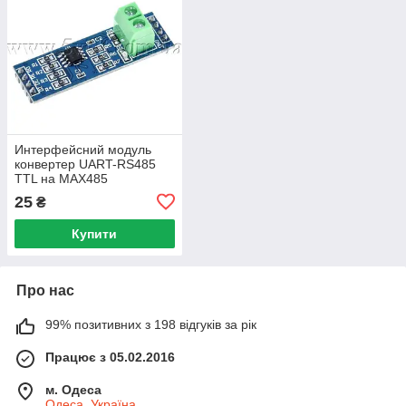
Интерфейсний модуль
конвертер UART-RS485
TTL на MAX485
25
₴
Купити
Про нас
99% позитивних з 198 відгуків за рік
Працює з 05.02.2016
м. Одеса
Одеса, Україна