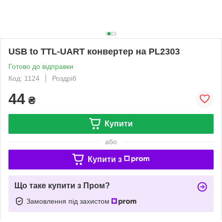
USB to TTL-UART конвертер на PL2303
Готово до відправки
Код: 1124
Роздріб
44
₴
Купити
або
Купити з
Що таке купити з Пром?
Замовлення під захистом