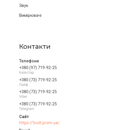
Звук
Вимірювачі
Контакти
+380 (97) 719-92-25
Київстар
+380 (73) 719-92-25
Лайф
+380 (73) 719-92-25
Viber
+380 (73) 719-92-25
Telegram
https://5volt.prom.ua/