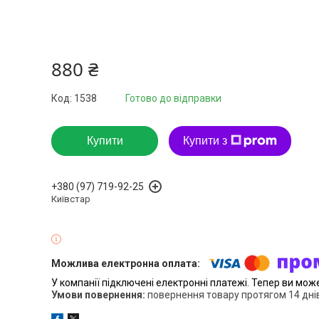
880 ₴
Код:
1538
Готово до відправки
Купити
Купити з
+380 (97) 719-92-25
Київстар
У компанії підключені електронні платежі. Тепер ви мож
повернення товару протягом 14 дні