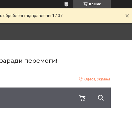
Кошик
ь оброблені і відправленні 12.07.
 заради перемоги!
Одеса, Україна