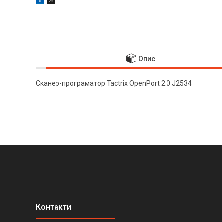
Опис
Сканер-програматор Tactrix OpenPort 2.0 J2534