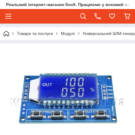
Реальний інтернет-магазин 5volt. Працюємо у воєнний час.
Товари та послуги
Модулі
Універсальний ШІМ-генера