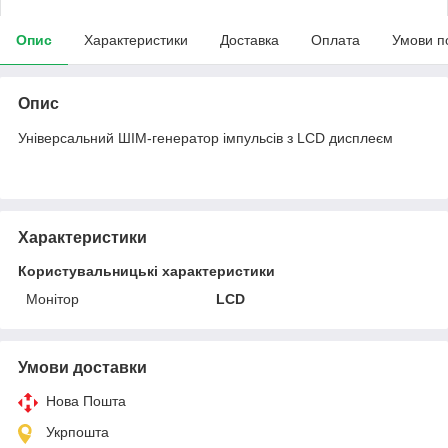
Опис
Характеристики
Доставка
Оплата
Умови п
Опис
Універсальний ШІМ-генератор імпульсів з LCD дисплеєм
Характеристики
Користувальницькі характеристики
Монітор
LCD
Умови доставки
Нова Пошта
Укрпошта