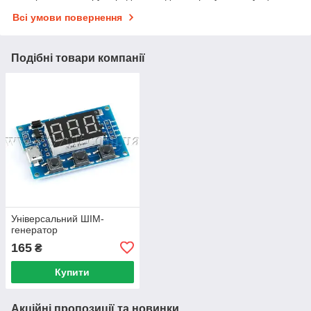
Всі умови повернення
Подібні товари компанії
Універсальний ШІМ-
генератор
165
₴
Купити
Акційні пропозиції та новинки