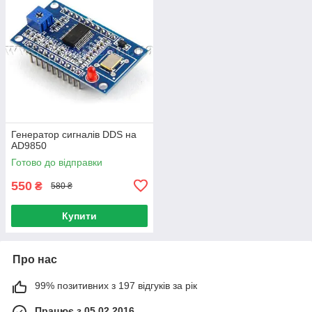
Генератор сигналів DDS на
AD9850
Готово до відправки
550
₴
580 ₴
Купити
Про нас
99% позитивних з 197 відгуків за рік
Працює з 05.02.2016