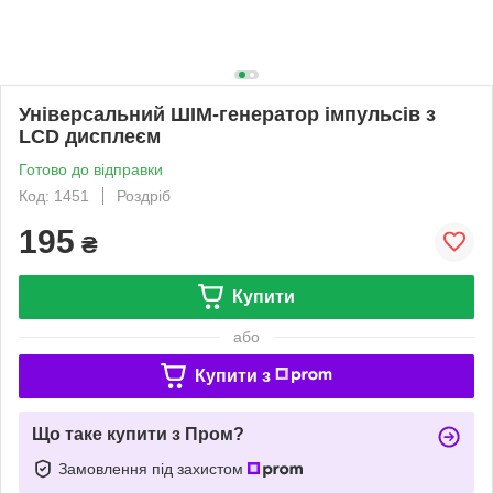
Універсальний ШІМ-генератор імпульсів з
LCD дисплеєм
Готово до відправки
Код: 1451
Роздріб
195
₴
Купити
або
Купити з
Що таке купити з Пром?
Замовлення під захистом