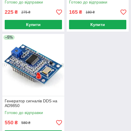
Готово до відправки
Готово до відправки
225
165
₴
₴
275 ₴
180 ₴
Купити
Купити
–5%
Генератор сигналів DDS на
AD9850
Готово до відправки
550
₴
580 ₴