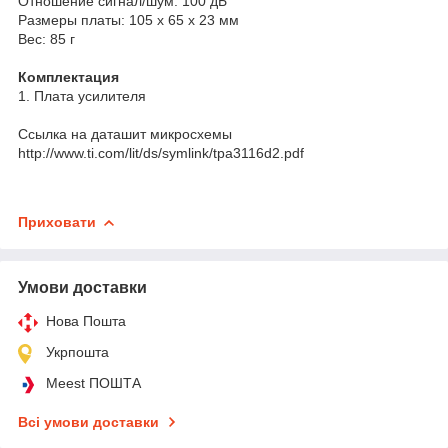
Отношение сигнал/шум: 100 дБ
Размеры платы: 105 х 65 х 23 мм
Вес: 85 г
Комплектация
1. Плата усилителя
Ссылка на даташит микросхемы
http://www.ti.com/lit/ds/symlink/tpa3116d2.pdf
Приховати
Умови доставки
Нова Пошта
Укрпошта
Meest ПОШТА
Всі умови доставки