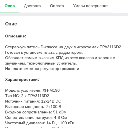
Опис
Доставка
Оплата
Умови повернення
Опис
Описание:
Стерео-усилитель D-класса на двух микросхемах TPA3116D2.
Готовая к установке плата с радиатором.
Обладает самым высоким КПД из всех классов и хорошим
звучанием, технологичный усилитель.
На плате имеется регулятор громкости.
Характеристики:
Модель усилителя: XH-M190
Тип ИС: 2 х TPA3116D2
Источник питания: 12-24В DC
Выходная мощность: 2х100 Вт
Входное сопротивление: 51 кОм
Сопротивление нагрузки: 4-8 Ом
Частотный диапазон: 14 Гц...100 кГц