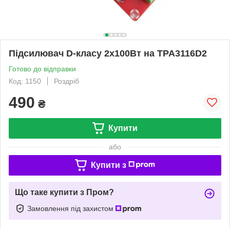
Підсилювач D-класу 2х100Вт на TPA3116D2
Готово до відправки
Код: 1150
Роздріб
490
₴
Купити
або
Купити з
Що таке купити з Пром?
Замовлення під захистом