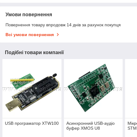
Умови повернення
Повернення товару впродовж 14 днів за рахунок покупця
Всі умови повернення
Подібні товари компанії
USB програматор XTW100
Асинхронний USB-аудіо
Мікр
буфер XMOS U8
STM