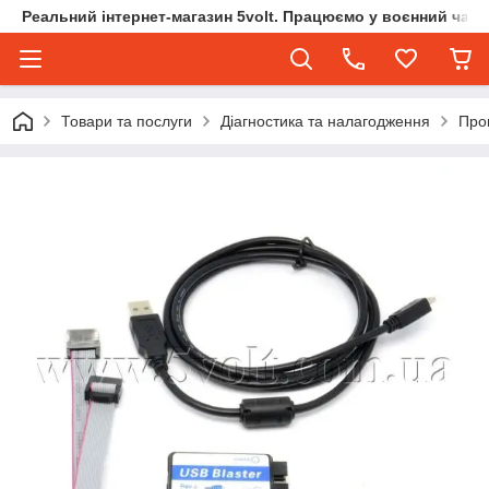
Реальний інтернет-магазин 5volt. Працюємо у воєнний час.
Товари та послуги
Діагностика та налагодження
Прог