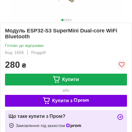
Модуль ESP32-S3 SuperMini Dual-core WiFi
Bluetooth
Готово до відправки
Код: 1656
Роздріб
280
₴
Купити
або
Купити з
Що таке купити з Пром?
Замовлення під захистом