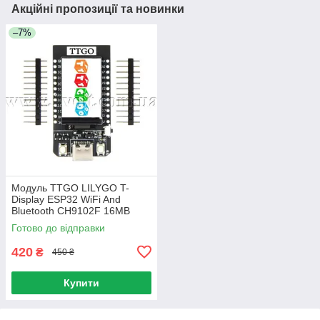
Акційні пропозиції та новинки
–7%
Модуль TTGO LILYGO T-
Display ESP32 WiFi And
Bluetooth CH9102F 16MB
Готово до відправки
420
₴
450 ₴
Купити