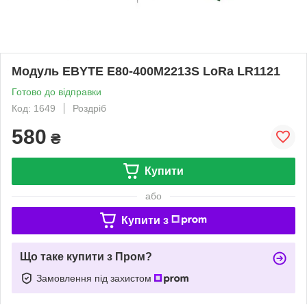
Модуль EBYTE E80-400M2213S LoRa LR1121
Готово до відправки
Код: 1649
Роздріб
580
₴
Купити
або
Купити з
Що таке купити з Пром?
Замовлення під захистом