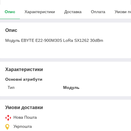
Опис
Характеристики
Доставка
Оплата
Умови п
Опис
Модуль EBYTE E22-900M30S LoRa SX1262 30dBm
Характеристики
Основні атрибути
Тип
Модуль
Умови доставки
Нова Пошта
Укрпошта