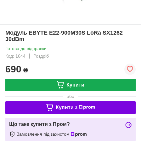
Модуль EBYTE E22-900M30S LoRa SX1262
30dBm
Готово до відправки
Код: 1644
Роздріб
690
₴
Купити
або
Купити з
Що таке купити з Пром?
Замовлення під захистом