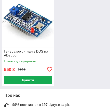
Генератор сигналів DDS на
AD9850
Готово до відправки
550
₴
580 ₴
Купити
Про нас
99% позитивних з 197 відгуків за рік