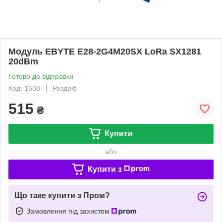
Модуль EBYTE E28-2G4M20SX LoRa SX1281
20dBm
Готово до відправки
Код: 1638
Роздріб
515
₴
Купити
або
Купити з
Що таке купити з Пром?
Замовлення під захистом