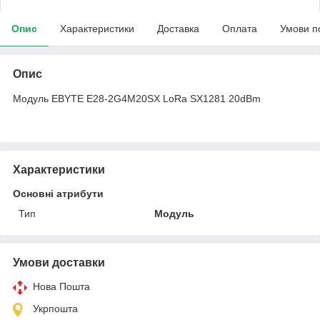
Опис
Характеристики
Доставка
Оплата
Умови п
Опис
Модуль EBYTE E28-2G4M20SX LoRa SX1281 20dBm
Характеристики
Основні атрибути
Тип
Модуль
Умови доставки
Нова Пошта
Укрпошта