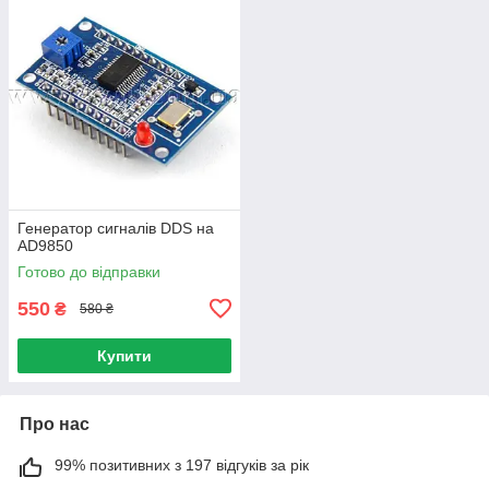
Генератор сигналів DDS на
AD9850
Готово до відправки
550
₴
580 ₴
Купити
Про нас
99% позитивних з 197 відгуків за рік