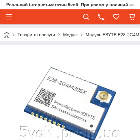
Реальний інтернет-магазин 5volt. Працюємо у воєнний час.
Товари та послуги
Модулі
Модуль EBYTE E28-2G4M