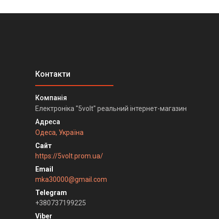
Електроніка "5volt" реальний інтернет-магазин
Одеса, Україна
https://5volt.prom.ua/
mka30000@gmail.com
+380737199225