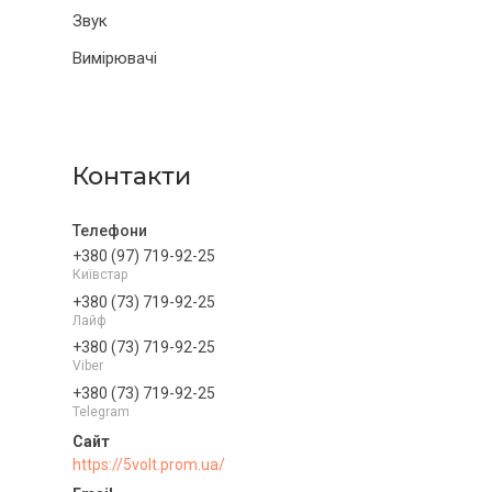
Звук
Вимірювачі
Контакти
+380 (97) 719-92-25
Київстар
+380 (73) 719-92-25
Лайф
+380 (73) 719-92-25
Viber
+380 (73) 719-92-25
Telegram
https://5volt.prom.ua/