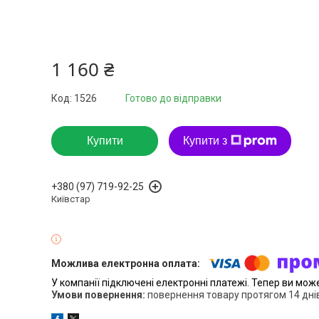
1 160 ₴
Код:
1526
Готово до відправки
Купити
Купити з
+380 (97) 719-92-25
Київстар
У компанії підключені електронні платежі. Тепер ви мож
повернення товару протягом 14 дні