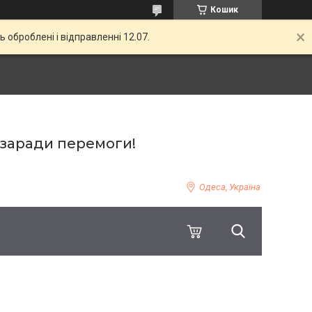
Кошик
ь оброблені і відправленні 12.07.
 заради перемоги!
Одеса, Україна