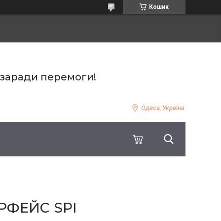
Кошик
 заради перемоги!
Одеса, Україна
РФЕЙС SPI