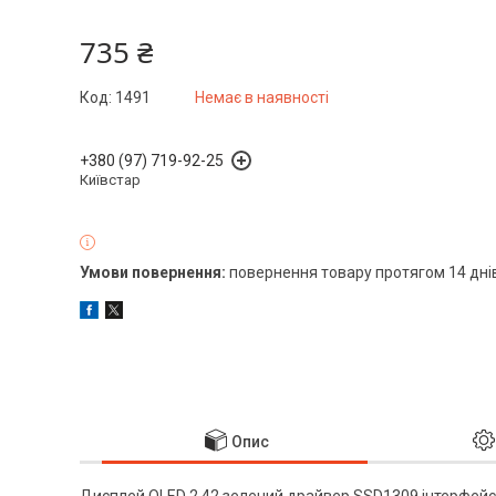
735 ₴
Код:
1491
Немає в наявності
+380 (97) 719-92-25
Київстар
повернення товару протягом 14 дні
Опис