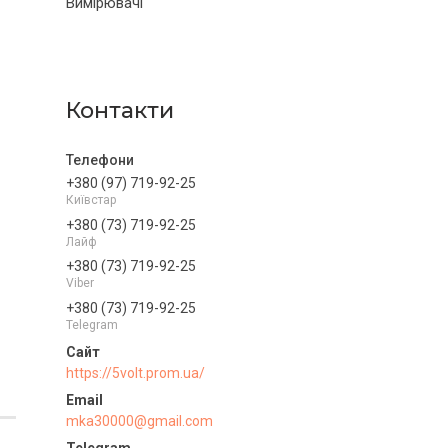
Вимірювачі
Контакти
+380 (97) 719-92-25
Київстар
+380 (73) 719-92-25
Лайф
+380 (73) 719-92-25
Viber
+380 (73) 719-92-25
Telegram
https://5volt.prom.ua/
mka30000@gmail.com