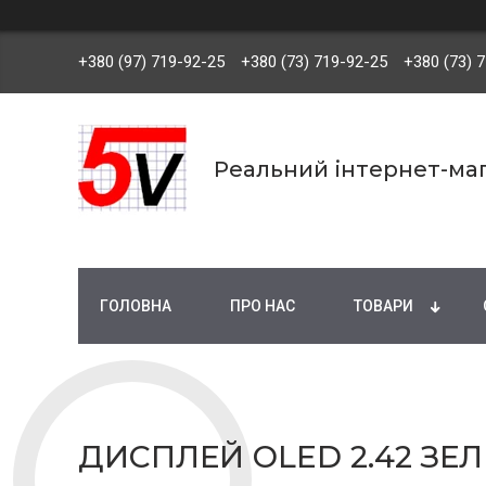
+380 (97) 719-92-25
+380 (73) 719-92-25
+380 (73) 
Реальний інтернет-маг
ГОЛОВНА
ПРО НАС
ТОВАРИ
ДИСПЛЕЙ OLED 2.42 ЗЕЛ