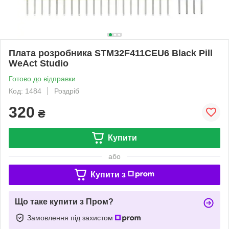
Плата розробника STM32F411CEU6 Black Pill
WeAct Studio
Готово до відправки
Код: 1484
Роздріб
320
₴
Купити
або
Купити з
Що таке купити з Пром?
Замовлення під захистом