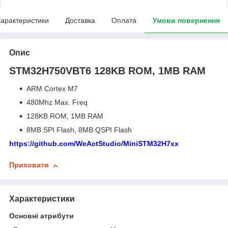
арактеристики
Доставка
Оплата
Умови повернення
Опис
STM32H750VBT6 128KB ROM, 1MB RAM
ARM Cortex M7
480Mhz Max. Freq
128KB ROM, 1MB RAM
8MB SPI Flash, 8MB QSPI Flash
https://github.com/WeActStudio/MiniSTM32H7xx
Приховати
Характеристики
Основні атрибути