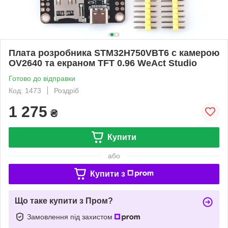
Плата розробника STM32H750VBT6 с камерою
OV2640 та екраном TFT 0.96 WeAct Studio
Готово до відправки
Код: 1473
Роздріб
1 275
₴
Купити
або
Купити з
Що таке купити з Пром?
Замовлення під захистом