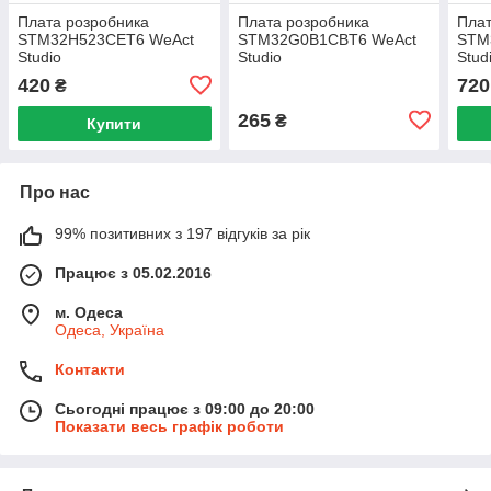
Плата розробника
Плата розробника
Плат
STM32H523CET6 WeAct
STM32G0B1CBT6 WeAct
STM
Studio
Studio
Stud
420
720
₴
265
₴
Купити
Про нас
99% позитивних з 197 відгуків за рік
Працює з 05.02.2016
м. Одеса
Одеса, Україна
Контакти
Сьогодні працює з 09:00 до 20:00
Показати весь графік роботи