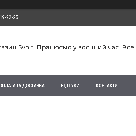
719-92-25
азин 5volt. Працюємо у воєнний час. Все
ОПЛАТА ТА ДОСТАВКА
ВІДГУКИ
КОНТАКТИ