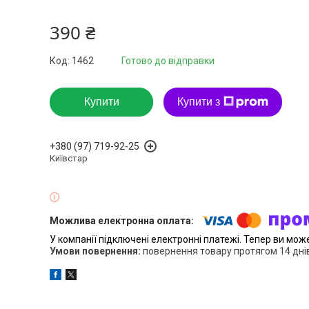
390 ₴
Код:
1462
Готово до відправки
Купити
Купити з
+380 (97) 719-92-25
Київстар
У компанії підключені електронні платежі. Тепер ви мож
повернення товару протягом 14 дні