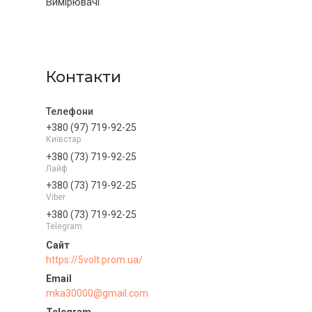
Вимірювачі
Контакти
+380 (97) 719-92-25
Київстар
+380 (73) 719-92-25
Лайф
+380 (73) 719-92-25
Viber
+380 (73) 719-92-25
Telegram
https://5volt.prom.ua/
mka30000@gmail.com