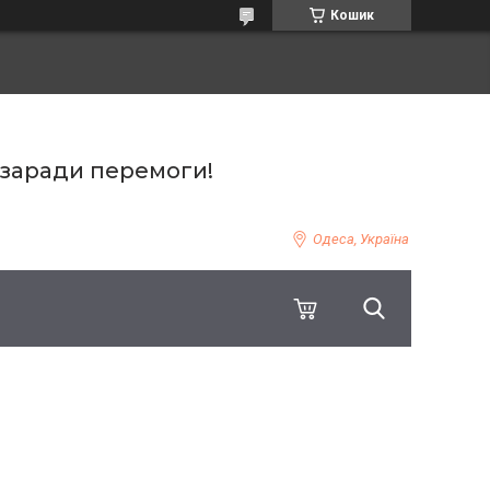
Кошик
 заради перемоги!
Одеса, Україна