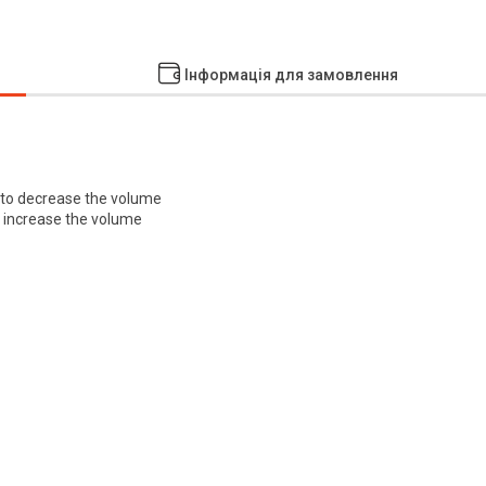
Інформація для замовлення
s to decrease the volume
to increase the volume