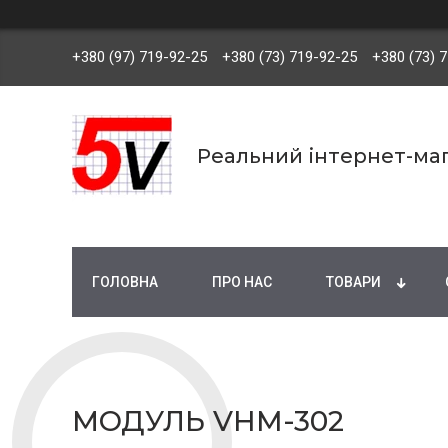
+380 (97) 719-92-25
+380 (73) 719-92-25
+380 (73) 
Реальний інтернет-маг
ГОЛОВНА
ПРО НАС
ТОВАРИ
МОДУЛЬ VHM-302