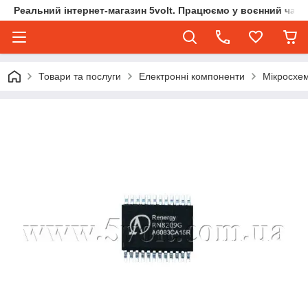
Реальний інтернет-магазин 5volt. Працюємо у воєнний час.
Товари та послуги
Електронні компоненти
Мікросхе