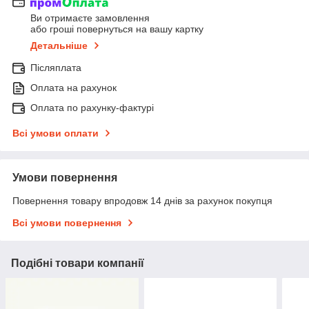
Ви отримаєте замовлення
або гроші повернуться на вашу картку
Детальніше
Післяплата
Оплата на рахунок
Оплата по рахунку-фактурі
Всі умови оплати
Умови повернення
Повернення товару впродовж 14 днів за рахунок покупця
Всі умови повернення
Подібні товари компанії