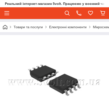
Реальний інтернет-магазин 5volt. Працюємо у воєнний час.
Товари та послуги
Електронні компоненти
Мікросхе