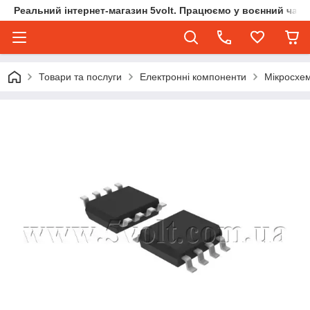
Реальний інтернет-магазин 5volt. Працюємо у воєнний час.
Товари та послуги
Електронні компоненти
Мікросхе