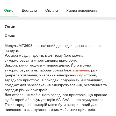
Опис
Доставка
Оплата
Умови повернення
Опис
Опис:
Модуль MT3608 призначений для підвищення значення
напруги.
Розміри модуля досить малі, тому його можна
використовувати у портативних пристроях.
Використання модуля – універсальне. Його можна
використовувати як лабораторний блок
живлення
, різні
джерела живлення, живлення електронних пристроїв,
зарядного пристрою, в походах, подорожах, експедиціях,
поїздках для забезпечення електроживлення, освітлення та
зарядки різних пристроїв.
Для створення мобільного зарядного пристрою, що працює
від батарей або акумуляторів AA, AAA, Li-Ion акумулятора.
Такий зарядний пристрій може бути використаний для
живлення та заряджання різних мобільних пристроїв.