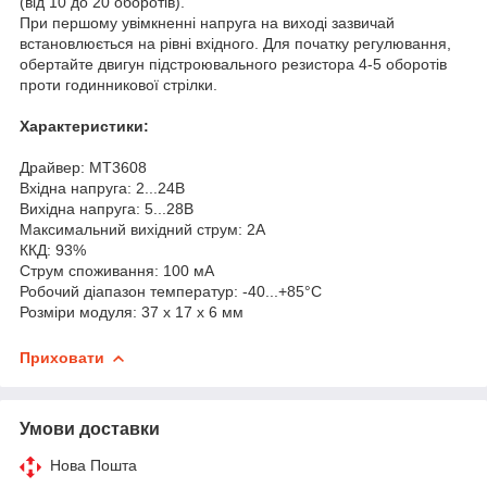
(від 10 до 20 оборотів).
При першому увімкненні напруга на виході зазвичай
встановлюється на рівні вхідного. Для початку регулювання,
обертайте двигун підстроювального резистора 4-5 оборотів
проти годинникової стрілки.
Характеристики:
Драйвер: MT3608
Вхідна напруга: 2...24В
Вихідна напруга: 5...28В
Максимальний вихідний струм: 2А
ККД: 93%
Струм споживання: 100 мА
Робочий діапазон температур: -40...+85°C
Розміри модуля: 37 х 17 х 6 мм
Приховати
Умови доставки
Нова Пошта