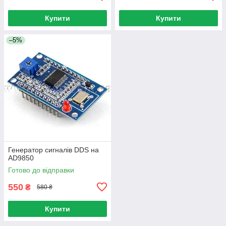
Купити
Купити
–5%
Генератор сигналів DDS на
AD9850
Готово до відправки
550
₴
580 ₴
Купити