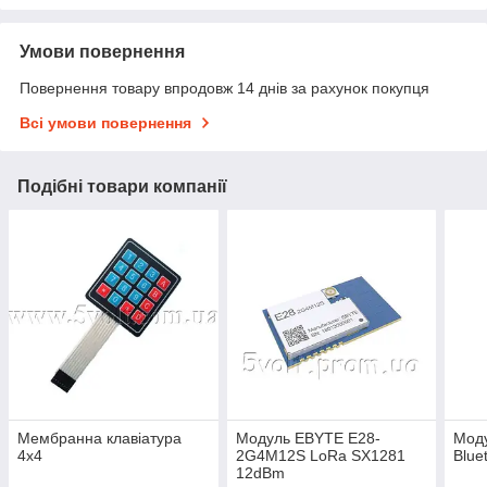
Умови повернення
Повернення товару впродовж 14 днів за рахунок покупця
Всі умови повернення
Подібні товари компанії
Мембранна клавіатура
Модуль EBYTE E28-
Мод
4х4
2G4M12S LoRa SX1281
Blue
12dBm