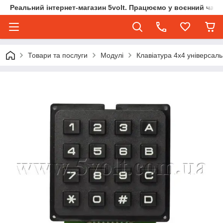
Реальний інтернет-магазин 5volt. Працюємо у воєнний час.
Товари та послуги
Модулі
Клавіатура 4х4 універсал