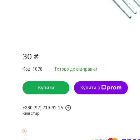
30 ₴
Код:
1078
Готово до відправки
Купити
Купити з
+380 (97) 719-92-25
Київстар