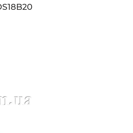
S18B20