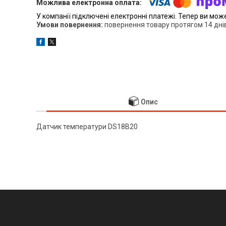
У компанії підключені електронні платежі. Тепер ви мож
повернення товару протягом 14 дні
Опис
Датчик температури DS18B20