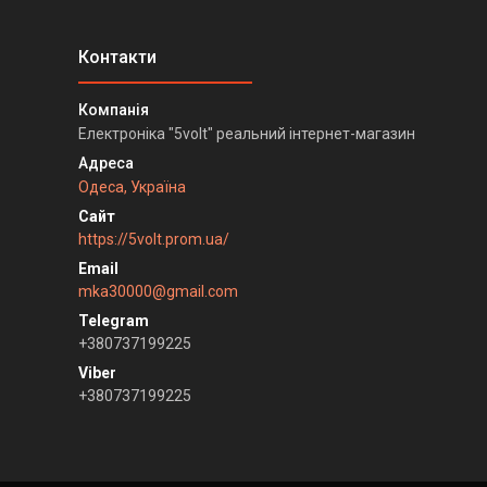
Електроніка "5volt" реальний інтернет-магазин
Одеса, Україна
https://5volt.prom.ua/
mka30000@gmail.com
+380737199225
+380737199225