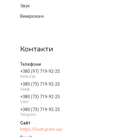
Звук
Вимірювачі
Контакти
+380 (97) 719-92-25
Київстар
+380 (73) 719-92-25
Лайф
+380 (73) 719-92-25
Viber
+380 (73) 719-92-25
Telegram
https://5volt.prom.ua/