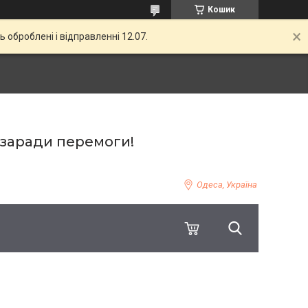
Кошик
ь оброблені і відправленні 12.07.
 заради перемоги!
Одеса, Україна