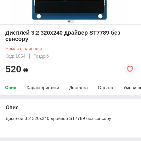
Дисплей 3.2 320х240 драйвер ST7789 без
сенсору
Немає в наявності
Код: 1654
Роздріб
520
₴
Опис
Характеристики
Доставка
Оплата
Умови п
Опис
Дисплей 3.2 320х240 драйвер ST7789 без сенсору