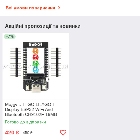
Всі умови повернення
Акційні пропозиції та новинки
–7%
Модуль TTGO LILYGO T-
Display ESP32 WiFi And
Bluetooth CH9102F 16MB
Готово до відправки
420
₴
450 ₴