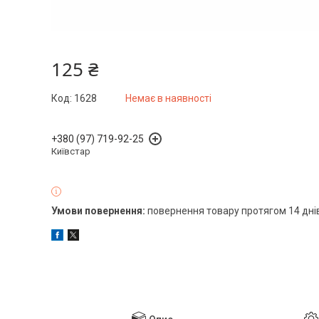
125 ₴
Код:
1628
Немає в наявності
+380 (97) 719-92-25
Київстар
повернення товару протягом 14 дні