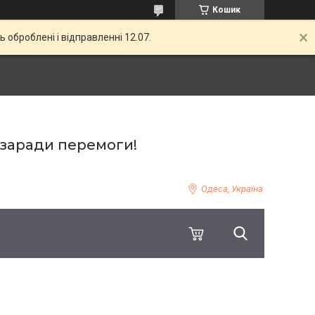
Кошик
ь оброблені і відправленні 12.07.
 заради перемоги!
Одеса, Україна