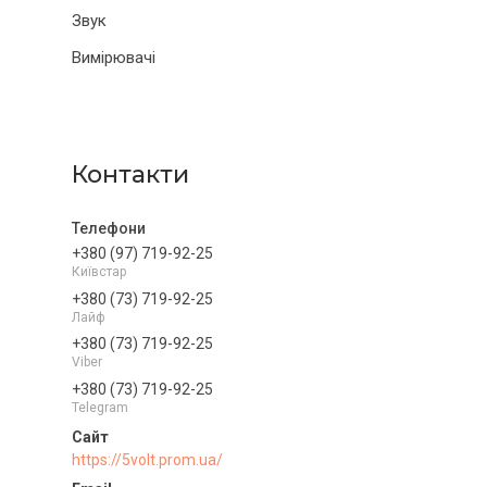
Звук
Вимірювачі
Контакти
+380 (97) 719-92-25
Київстар
+380 (73) 719-92-25
Лайф
+380 (73) 719-92-25
Viber
+380 (73) 719-92-25
Telegram
https://5volt.prom.ua/