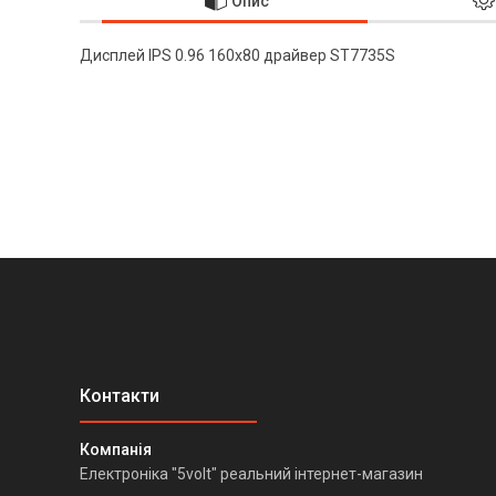
Опис
Дисплей IPS 0.96 160x80 драйвер ST7735S
Електроніка "5volt" реальний інтернет-магазин