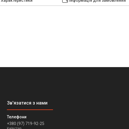
Характеристики
Інформація для замовлення
+380 (97) 719-92-25
Київстар