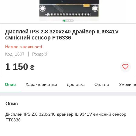
Дисплей IPS 2.8 320х240 драйвер ILI9341V
ємнісний сенсор FT6336
Немає в наявності
Код: 1607
Роздріб
1 150
₴
Опис
Характеристики
Доставка
Оплата
Умови п
Опис
Дисплей IPS 2.8 320х240 драйвер ILI9341V ємнісний сенсор
FT6336