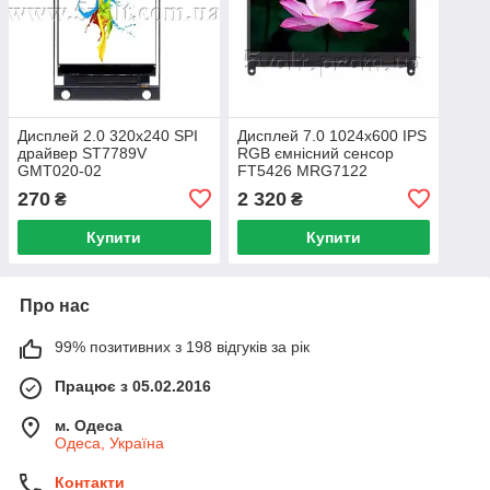
Дисплей 2.0 320x240 SPI
Дисплей 7.0 1024х600 IPS
драйвер ST7789V
RGB ємнісний сенсор
GMT020-02
FT5426 MRG7122
270
2 320
₴
₴
Купити
Купити
Про нас
99% позитивних з 198 відгуків за рік
Працює з 05.02.2016
м. Одеса
Одеса, Україна
Контакти