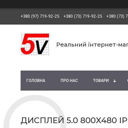
+380 (97) 719-92-25
+380 (73) 719-92-25
+380 (73) 
Реальний інтернет-маг
ГОЛОВНА
ПРО НАС
ТОВАРИ
ДИСПЛЕЙ 5.0 800X480 I