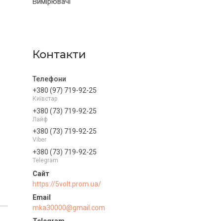
Вимірювачі
Контакти
+380 (97) 719-92-25
Київстар
+380 (73) 719-92-25
Лайф
+380 (73) 719-92-25
Viber
+380 (73) 719-92-25
Telegram
https://5volt.prom.ua/
mka30000@gmail.com