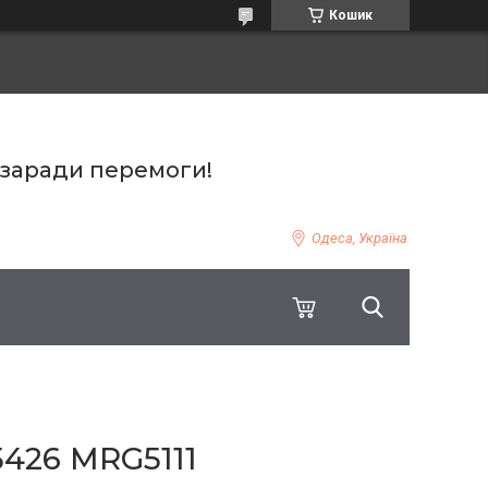
Кошик
 заради перемоги!
Одеса, Україна
426 MRG5111