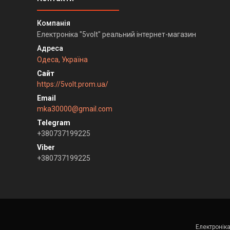
Електроніка "5volt" реальний інтернет-магазин
Одеса, Україна
https://5volt.prom.ua/
mka30000@gmail.com
+380737199225
+380737199225