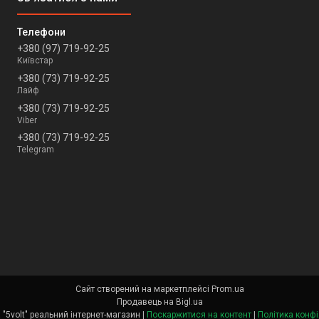
+380 (97) 719-92-25
Київстар
+380 (73) 719-92-25
Лайф
+380 (73) 719-92-25
Viber
+380 (73) 719-92-25
Telegram
Сайт створений на маркетплейсі
Prom.ua
Продавець на Bigl.ua
Електроніка "5volt" реальний інтернет-магазин |
Поскаржитися на контент
|
Політика конфі