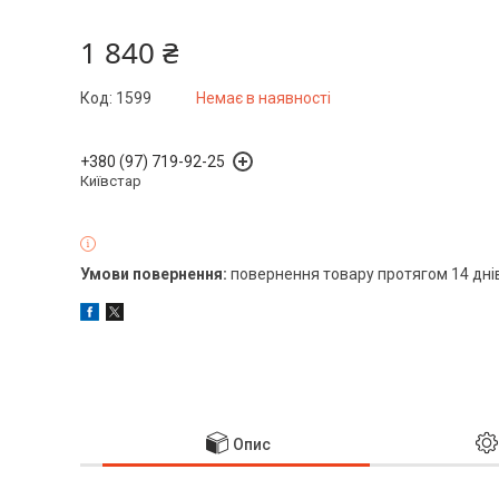
1 840 ₴
Код:
1599
Немає в наявності
+380 (97) 719-92-25
Київстар
повернення товару протягом 14 дні
Опис