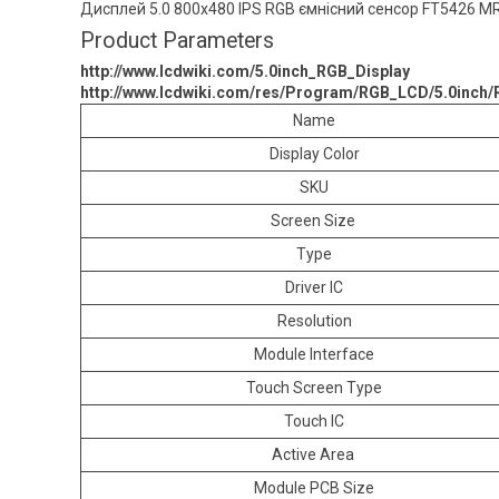
Дисплей 5.0 800x480 IPS RGB ємнісний сенсор FT5426 
Product Parameters
http://www.lcdwiki.com/5.0inch_RGB_Display
http://www.lcdwiki.com/res/Program/RGB_LCD/5.0inch/
Name
Display Color
SKU
Screen Size
Type
Driver IC
Resolution
Module Interface
Touch Screen Type
Touch IC
Active Area
Module PCB Size