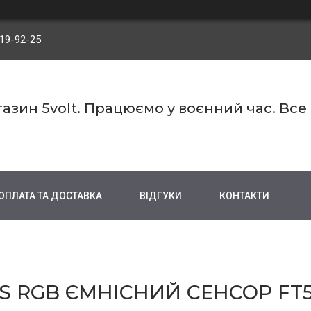
719-92-25
азин 5volt. Працюємо у воєнний час. Все
ОПЛАТА ТА ДОСТАВКА
ВІДГУКИ
КОНТАКТИ
PS RGB ЄМНІСНИЙ СЕНСОР FT5