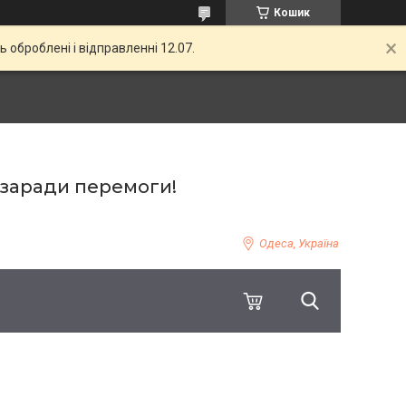
Кошик
ь оброблені і відправленні 12.07.
 заради перемоги!
Одеса, Україна