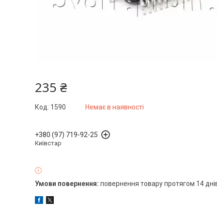
235 ₴
Код:
1590
Немає в наявності
+380 (97) 719-92-25
Київстар
повернення товару протягом 14 дні