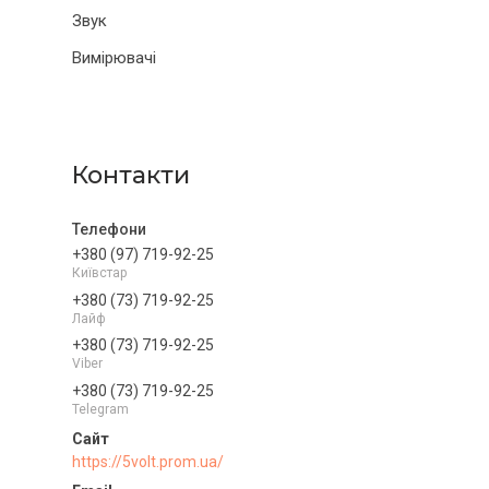
Звук
Вимірювачі
Контакти
+380 (97) 719-92-25
Київстар
+380 (73) 719-92-25
Лайф
+380 (73) 719-92-25
Viber
+380 (73) 719-92-25
Telegram
https://5volt.prom.ua/