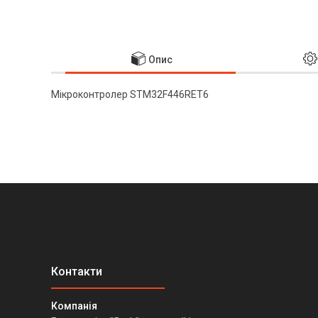
Опис
Мікроконтролер STM32F446RET6