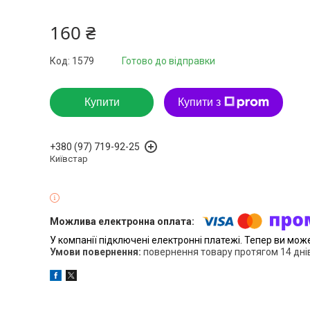
160 ₴
Код:
1579
Готово до відправки
Купити
Купити з
+380 (97) 719-92-25
Київстар
У компанії підключені електронні платежі. Тепер ви мож
повернення товару протягом 14 дні