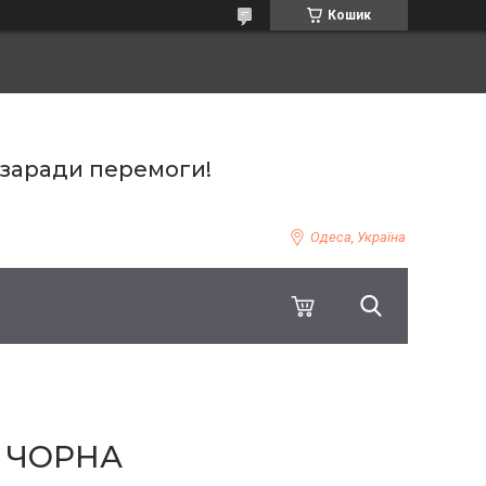
Кошик
 заради перемоги!
Одеса, Україна
B ЧОРНА