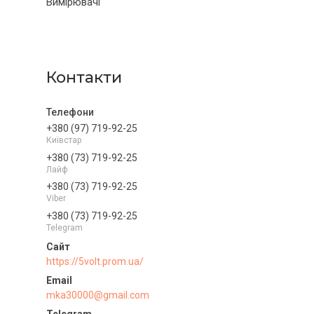
Вимірювачі
Контакти
+380 (97) 719-92-25
Київстар
+380 (73) 719-92-25
Лайф
+380 (73) 719-92-25
Viber
+380 (73) 719-92-25
Telegram
https://5volt.prom.ua/
mka30000@gmail.com