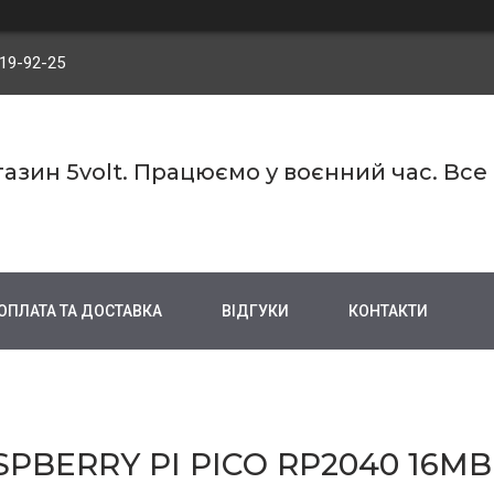
719-92-25
азин 5volt. Працюємо у воєнний час. Все
ОПЛАТА ТА ДОСТАВКА
ВІДГУКИ
КОНТАКТИ
PBERRY PI PICO RP2040 16M