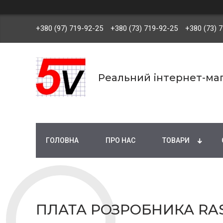
+380 (97) 719-92-25
+380 (73) 719-92-25
+380 (73) 
Реальний інтернет-маг
ГОЛОВНА
ПРО НАС
ТОВАРИ
ПЛАТА РОЗРОБНИКА RAS