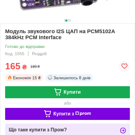
Модуль звукового I2S ЦАП на PCM5102A
384kHz PCM Interface
Готово до відправки
Код: 1555
Роздріб
165
₴
180 ₴
Економія
15 ₴
Залишилось
8 днів
Купити
або
Купити з
Що таке купити з Пром?