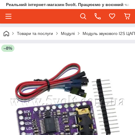
Реальний інтернет-магазин 5volt. Працюємо у воєнний час.
Товари та послуги
Модулі
Модуль звукового I2S ЦА
–8%