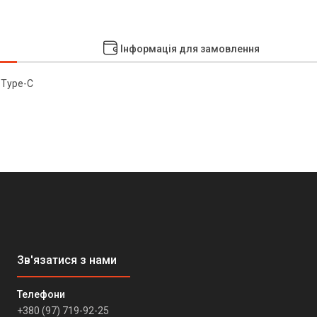
Інформація для замовлення
 Type-C
+380 (97) 719-92-25