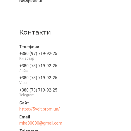
Вимірювачі
Контакти
+380 (97) 719-92-25
Київстар
+380 (73) 719-92-25
Лайф
+380 (73) 719-92-25
Viber
+380 (73) 719-92-25
Telegram
https://5volt.prom.ua/
mka30000@gmail.com