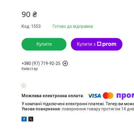
90 ₴
Код:
1553
Готово до відправки
Купити
Купити з
+380 (97) 719-92-25
Київстар
У компанії підключені електронні платежі. Тепер ви мож
повернення товару протягом 14 дні