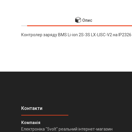
Опис
Контролер заряду BMS Li-ion 2S-3S LX-LISC-V2 на IP2326
Електроніка "5volt" реальний інтернет-магазин