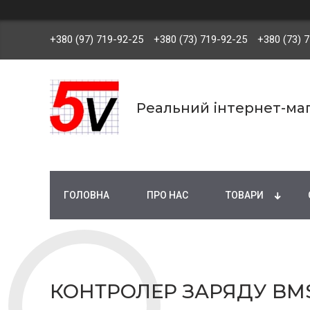
+380 (97) 719-92-25
+380 (73) 719-92-25
+380 (73) 
Реальний інтернет-маг
ГОЛОВНА
ПРО НАС
ТОВАРИ
КОНТРОЛЕР ЗАРЯДУ BMS L