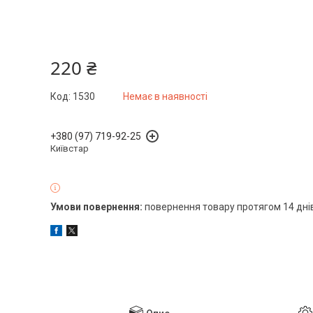
220 ₴
Код:
1530
Немає в наявності
+380 (97) 719-92-25
Київстар
повернення товару протягом 14 дні