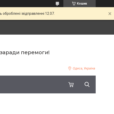
Кошик
ь оброблені і відправленні 12.07.
 заради перемоги!
Одеса, Україна