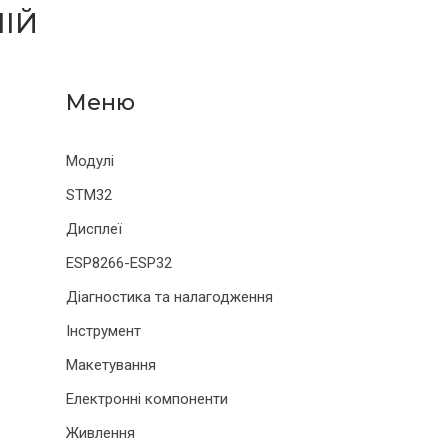
НІЙ
Модулі
STM32
Дисплеї
ESP8266-ESP32
Діагностика та налагодження
Інструмент
Макетування
Електронні компоненти
Живлення