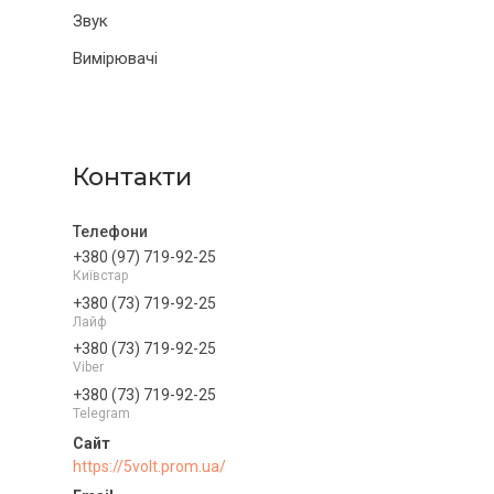
Звук
Вимірювачі
Контакти
+380 (97) 719-92-25
Київстар
+380 (73) 719-92-25
Лайф
+380 (73) 719-92-25
Viber
+380 (73) 719-92-25
Telegram
https://5volt.prom.ua/