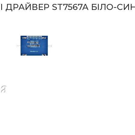
I ДРАЙВЕР ST7567A БІЛО-СИ