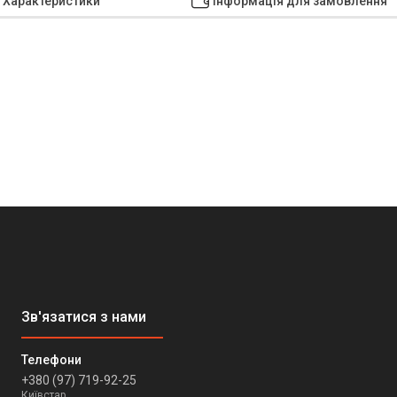
Характеристики
Інформація для замовлення
+380 (97) 719-92-25
Київстар