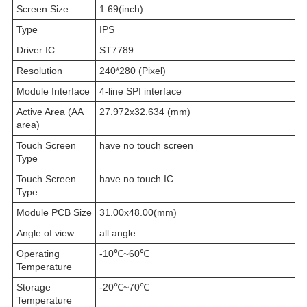
Screen Size
1.69(inch)
Type
IPS
Driver IC
ST7789
Resolution
240*280 (Pixel)
Module Interface
4-line SPI interface
Active Area (AA
27.972x32.634 (mm)
area)
Touch Screen
have no touch screen
Type
Touch Screen
have no touch IC
Type
Module PCB Size
31.00x48.00(mm)
Angle of view
all angle
Operating
-10℃~60℃
Temperature
Storage
-20℃~70℃
Temperature