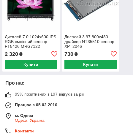
Дисплей 7.0 1024х600 IPS
Дисплей 3.97 800х480
RGB ємнісний сенсор
драйвер NT35510 сенсор
FT5426 MRG7122
XPT2046
2 320
730
₴
₴
Купити
Купити
Про нас
99% позитивних з 197 відгуків за рік
Працює з 05.02.2016
м. Одеса
Одеса, Україна
Контакти