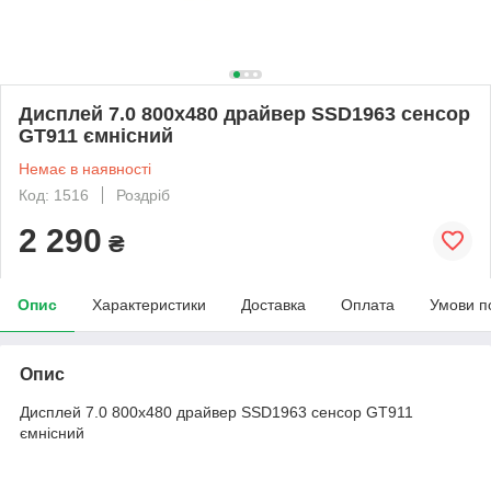
Дисплей 7.0 800х480 драйвер SSD1963 сенсор
GT911 ємнісний
Немає в наявності
Код: 1516
Роздріб
2 290
₴
Опис
Характеристики
Доставка
Оплата
Умови п
Опис
Дисплей 7.0 800х480 драйвер SSD1963 сенсор GT911
ємнісний